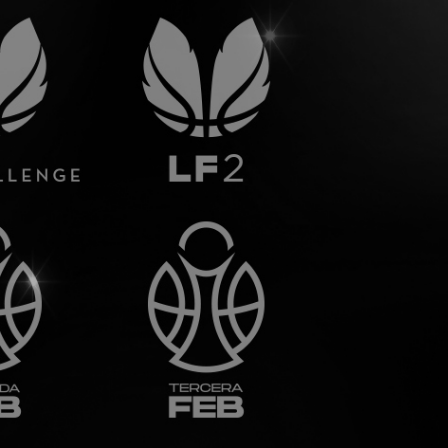
Utilizamos cookies propias y de terceros para el correcto funcionamie
navegación de los usuarios en el sitio web. Puede obtener más info