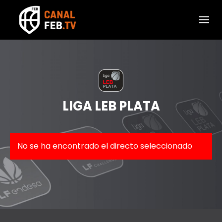
LIGA LEB PLATA
No se ha encontrado el directo seleccionado